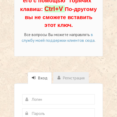
его с помощью "горячих"
Ctrl+V
клавиш:
По-другому
вы не сможете вставить
этот ключ.
Все вопросы Вы можете направлять
в
службу моей поддержки клиентов сюда
.
Вход
Регистрация