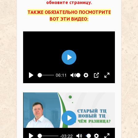
обновите страницу.
ТАКЖЕ ОБЯЗАТЕЛЬНО ПОСМОТРИТЕ
ВОТ ЭТИ ВИДЕО:
Воспроизвести
06:11
Воспроизвести
Выключить звук
Настройки
PIP
На весь экр
Воспроизвести
-03:22