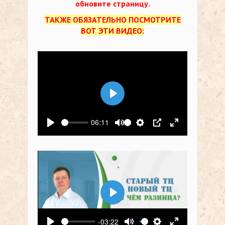
обновите страницу.
ТАКЖЕ ОБЯЗАТЕЛЬНО ПОСМОТРИТЕ
ВОТ ЭТИ ВИДЕО:
Воспроизвести
06:11
Воспроизвести
Выключить звук
Настройки
PIP
На весь экр
Воспроизвести
-03:22