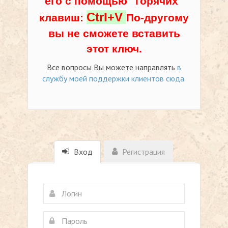
его с помощью "горячих"
Ctrl+V
клавиш:
По-другому
вы не сможете вставить
этот ключ.
Все вопросы Вы можете направлять
в
службу моей поддержки клиентов сюда
.
Вход
Регистрация