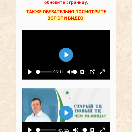
обновите страницу.
ТАКЖЕ ОБЯЗАТЕЛЬНО ПОСМОТРИТЕ
ВОТ ЭТИ ВИДЕО:
Воспроизвести
06:11
Воспроизвести
Выключить звук
Настройки
PIP
На весь экр
Воспроизвести
-03:22