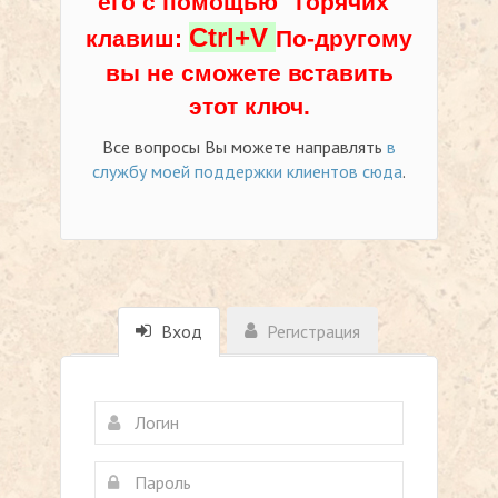
его с помощью "горячих"
Ctrl+V
клавиш:
По-другому
вы не сможете вставить
этот ключ.
Все вопросы Вы можете направлять
в
службу моей поддержки клиентов сюда
.
Вход
Регистрация