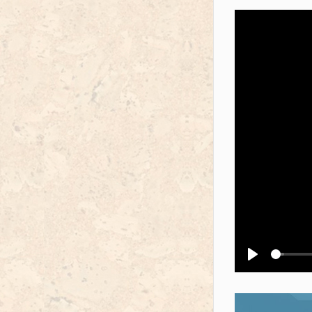
Воспроизв