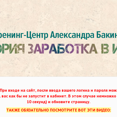
При входе на сайт, после ввода вашего логина и пароля мож
. вас как бы не запустит в кабинет. В этом случае немножк
10 секунд) и обновите страницу.
ТАКЖЕ ОБЯЗАТЕЛЬНО ПОСМОТРИТЕ ВОТ ЭТИ ВИДЕО: