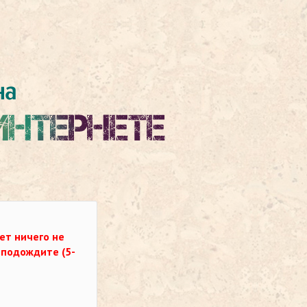
ет ничего не
о подождите (5-