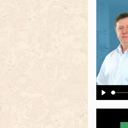
Воспроизв