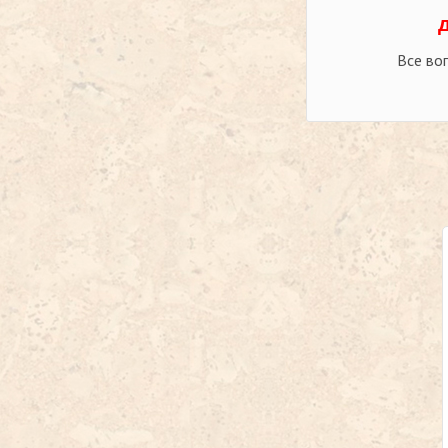
Все во