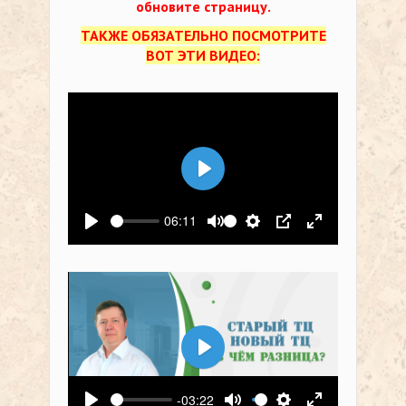
обновите страницу.
ТАКЖЕ ОБЯЗАТЕЛЬНО ПОСМОТРИТЕ
ВОТ ЭТИ ВИДЕО:
Воспроизвести
06:11
Воспроизвести
Выключить звук
Настройки
PIP
На весь экр
Воспроизвести
-03:22