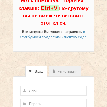
его с помощью "горячих"
Ctrl+V
клавиш:
По-другому
вы не сможете вставить
этот ключ.
Все вопросы Вы можете направлять
в
службу моей поддержки клиентов сюда
.
Вход
Регистрация