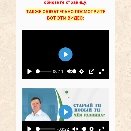
обновите страницу.
ТАКЖЕ ОБЯЗАТЕЛЬНО ПОСМОТРИТЕ
ВОТ ЭТИ ВИДЕО:
Воспроизвести
06:11
Воспроизвести
Выключить звук
Настройки
PIP
На весь экр
Воспроизвести
-03:22