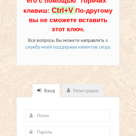
его с помощью "горячих"
Ctrl+V
клавиш:
По-другому
вы не сможете вставить
этот ключ.
Все вопросы Вы можете направлять
в
службу моей поддержки клиентов сюда
.
Вход
Регистрация