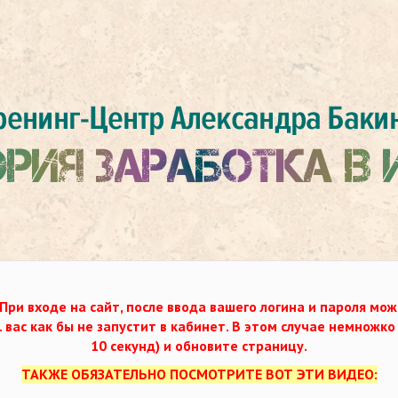
При входе на сайт, после ввода вашего логина и пароля мож
. вас как бы не запустит в кабинет. В этом случае немножк
10 секунд) и обновите страницу.
ТАКЖЕ ОБЯЗАТЕЛЬНО ПОСМОТРИТЕ ВОТ ЭТИ ВИДЕО: