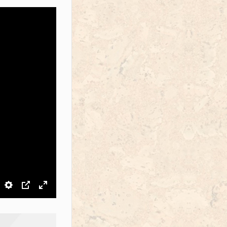
звук
Настройки
PIP
На весь экран