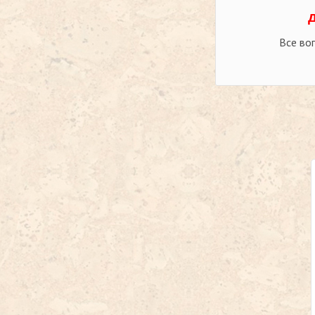
Все во