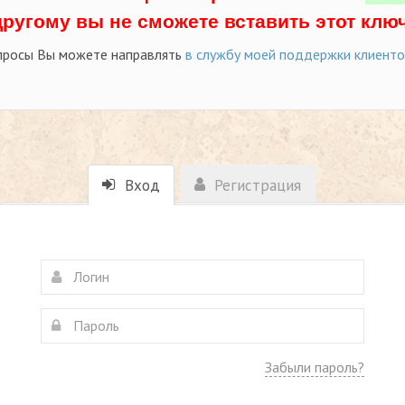
другому вы не сможете вставить этот ключ
просы Вы можете направлять
в службу моей поддержки клиент
Вход
Регистрация
Забыли пароль?