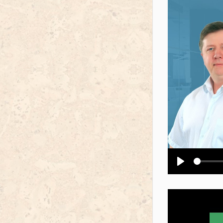
Воспроизв