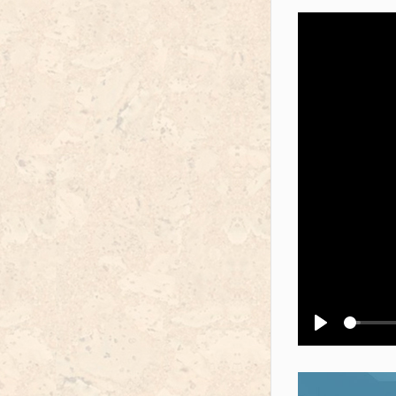
Воспроизв