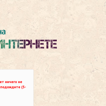
ет ничего не
о подождите (5-