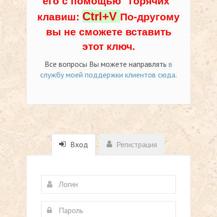
его с помощью "горячих"
Ctrl+V
клавиш:
По-другому
вы не сможете вставить
этот ключ.
Все вопросы Вы можете направлять
в
службу моей поддержки клиентов сюда
.
Вход
Регистрация