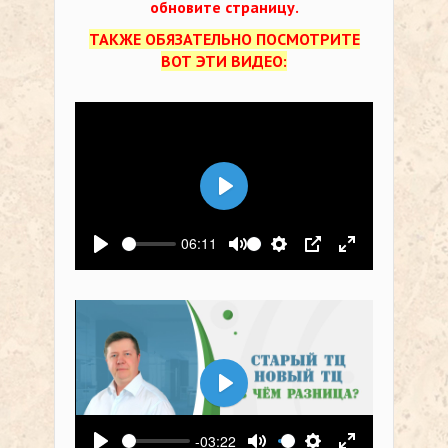
обновите страницу.
ТАКЖЕ ОБЯЗАТЕЛЬНО ПОСМОТРИТЕ
ВОТ ЭТИ ВИДЕО:
Воспроизвести
06:11
Воспроизвести
Выключить звук
Настройки
PIP
На весь экр
Воспроизвести
-03:22