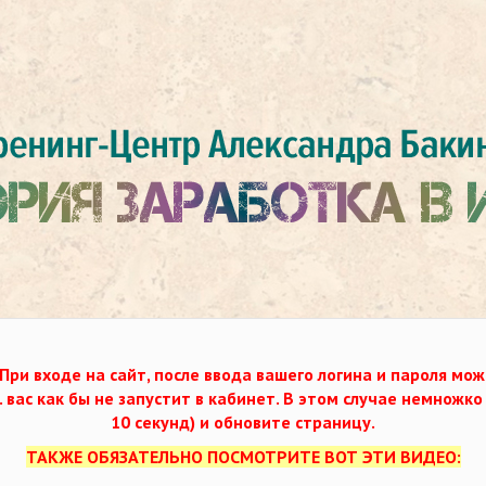
При входе на сайт, после ввода вашего логина и пароля мож
. вас как бы не запустит в кабинет. В этом случае немножк
10 секунд) и обновите страницу.
ТАКЖЕ ОБЯЗАТЕЛЬНО ПОСМОТРИТЕ ВОТ ЭТИ ВИДЕО: