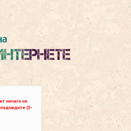
ет ничего не
о подождите (5-