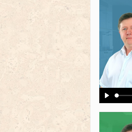
Воспроизв