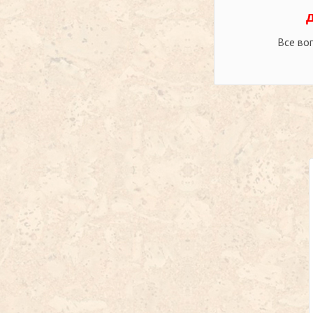
Все во