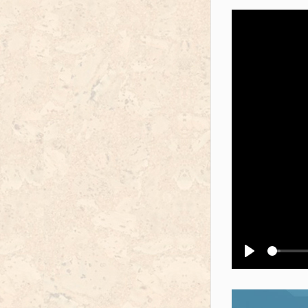
Воспроизв