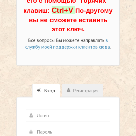
его с помощью "горячих"
Ctrl+V
клавиш:
По-другому
вы не сможете вставить
этот ключ.
Все вопросы Вы можете направлять
в
службу моей поддержки клиентов сюда
.
Вход
Регистрация