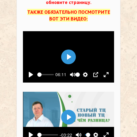
обновите страницу.
ТАКЖЕ ОБЯЗАТЕЛЬНО ПОСМОТРИТЕ
ВОТ ЭТИ ВИДЕО:
Воспроизвести
06:11
Воспроизвести
Выключить звук
Настройки
PIP
На весь экр
Воспроизвести
-03:22