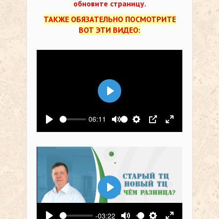
обновите страницу.
ТАКЖЕ ОБЯЗАТЕЛЬНО ПОСМОТРИТЕ
ВОТ ЭТИ ВИДЕО:
Воспроизвести
06:11
Воспроизвести
Выключить звук
Настройки
PIP
На весь экр
Воспроизвести
-03:22