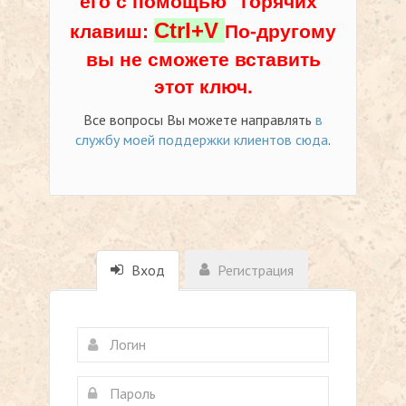
его с помощью "горячих"
Ctrl+V
клавиш:
По-другому
вы не сможете вставить
этот ключ.
Все вопросы Вы можете направлять
в
службу моей поддержки клиентов сюда
.
Вход
Регистрация