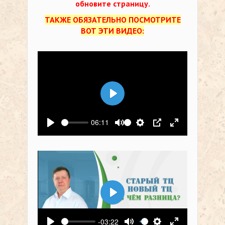
обновите страницу.
ТАКЖЕ ОБЯЗАТЕЛЬНО ПОСМОТРИТЕ
ВОТ ЭТИ ВИДЕО:
Воспроизвести
06:11
Воспроизвести
Выключить звук
Настройки
PIP
На весь экр
Воспроизвести
-03:22