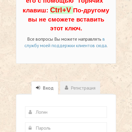
его с помощью "горячих"
Ctrl+V
клавиш:
По-другому
вы не сможете вставить
этот ключ.
Все вопросы Вы можете направлять
в
службу моей поддержки клиентов сюда
.
Вход
Регистрация