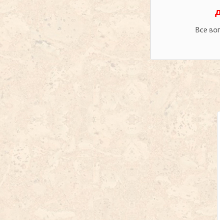
Все во