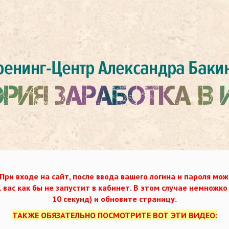
При входе на сайт, после ввода вашего логина и пароля мож
. вас как бы не запустит в кабинет. В этом случае немножк
10 секунд) и обновите страницу.
ТАКЖЕ ОБЯЗАТЕЛЬНО ПОСМОТРИТЕ ВОТ ЭТИ ВИДЕО: