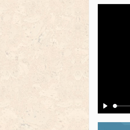
Воспроизв