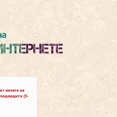
ет ничего не
о подождите (5-