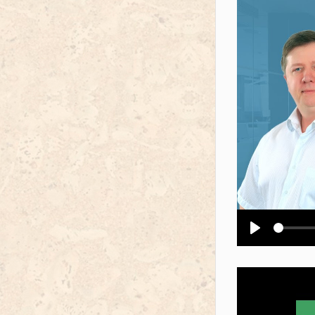
Воспроизв