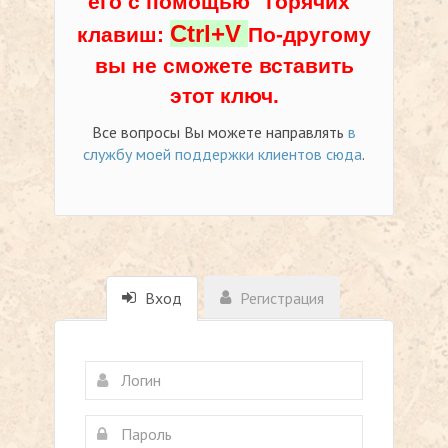
его с помощью "горячих"
Ctrl+V
клавиш:
По-другому
вы не сможете вставить
этот ключ.
Все вопросы Вы можете направлять
в
службу моей поддержки клиентов сюда
.
Вход
Регистрация