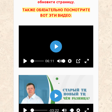
обновите страницу.
ТАКЖЕ ОБЯЗАТЕЛЬНО ПОСМОТРИТЕ
ВОТ ЭТИ ВИДЕО:
Воспроизвести
06:11
Воспроизвести
Выключить звук
Настройки
PIP
На весь экр
Воспроизвести
-03:22