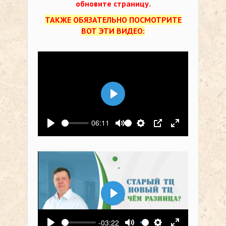
обновите страницу.
ТАКЖЕ ОБЯЗАТЕЛЬНО ПОСМОТРИТЕ
ВОТ ЭТИ ВИДЕО:
Воспроизвести
06:11
Воспроизвести
Выключить звук
Настройки
PIP
На весь экр
Воспроизвести
-03:22