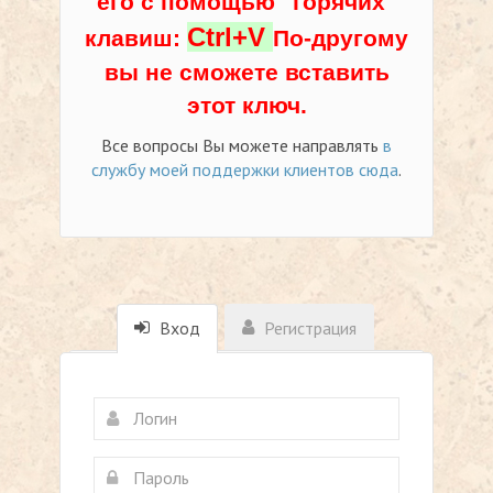
его с помощью "горячих"
Ctrl+V
клавиш:
По-другому
вы не сможете вставить
этот ключ.
Все вопросы Вы можете направлять
в
службу моей поддержки клиентов сюда
.
Вход
Регистрация