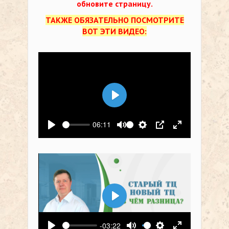
обновите страницу.
ТАКЖЕ ОБЯЗАТЕЛЬНО ПОСМОТРИТЕ
ВОТ ЭТИ ВИДЕО:
Воспроизвести
06:11
Воспроизвести
Выключить звук
Настройки
PIP
На весь экр
Воспроизвести
-03:22