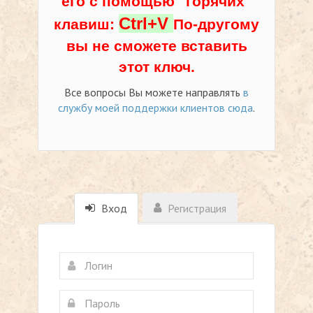
его с помощью "горячих"
Ctrl+V
клавиш:
По-другому
вы не сможете вставить
этот ключ.
Все вопросы Вы можете направлять
в
службу моей поддержки клиентов сюда
.
Вход
Регистрация