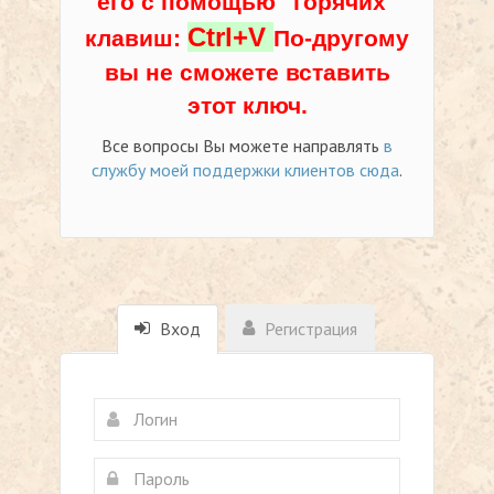
его с помощью "горячих"
Ctrl+V
клавиш:
По-другому
вы не сможете вставить
этот ключ.
Все вопросы Вы можете направлять
в
службу моей поддержки клиентов сюда
.
Вход
Регистрация