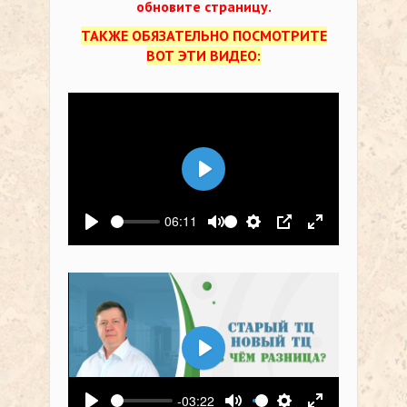
обновите страницу.
ТАКЖЕ ОБЯЗАТЕЛЬНО ПОСМОТРИТЕ
ВОТ ЭТИ ВИДЕО:
Воспроизвести
06:11
Воспроизвести
Выключить звук
Настройки
PIP
На весь экр
Воспроизвести
-03:22