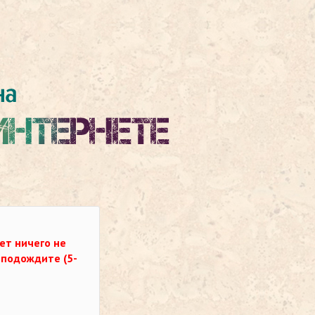
ет ничего не
о подождите (5-