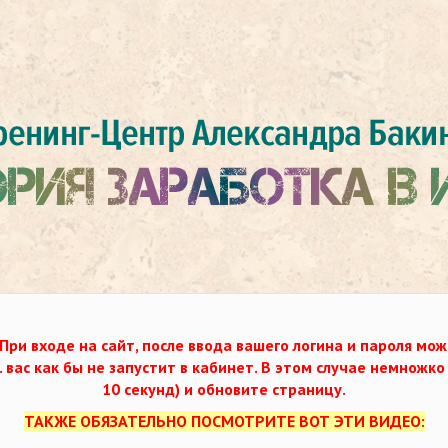
При входе на сайт, после ввода вашего логина и пароля мож
. вас как бы не запустит в кабинет. В этом случае немножк
10 секунд) и обновите страницу.
ТАКЖЕ ОБЯЗАТЕЛЬНО ПОСМОТРИТЕ ВОТ ЭТИ ВИДЕО: