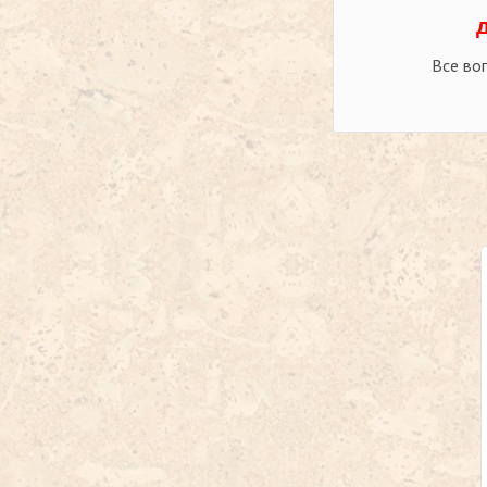
Все во