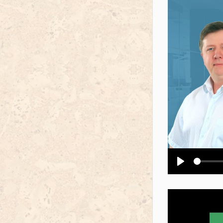
Воспроизв