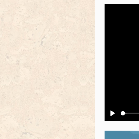
Воспроизв