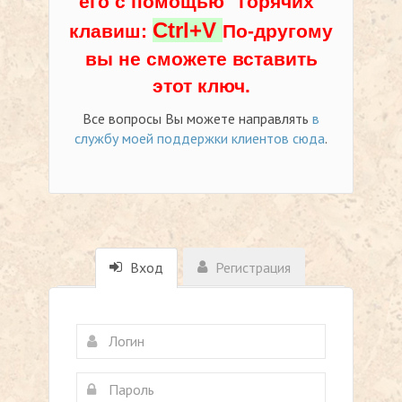
его с помощью "горячих"
Ctrl+V
клавиш:
По-другому
вы не сможете вставить
этот ключ.
Все вопросы Вы можете направлять
в
службу моей поддержки клиентов сюда
.
Вход
Регистрация