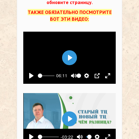
обновите страницу.
ТАКЖЕ ОБЯЗАТЕЛЬНО ПОСМОТРИТЕ
ВОТ ЭТИ ВИДЕО:
Воспроизвести
06:11
Воспроизвести
Выключить звук
Настройки
PIP
На весь экр
Воспроизвести
-03:22