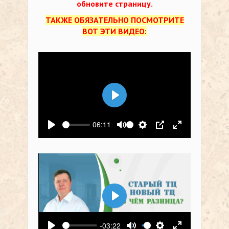
обновите страницу.
ТАКЖЕ ОБЯЗАТЕЛЬНО ПОСМОТРИТЕ
ВОТ ЭТИ ВИДЕО:
Воспроизвести
06:11
Воспроизвести
Выключить звук
Настройки
PIP
На весь экр
Воспроизвести
-03:22