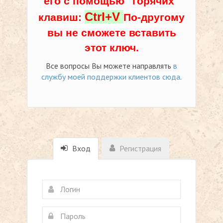
его с помощью "горячих"
Ctrl+V
клавиш:
По-другому
вы не сможете вставить
этот ключ.
Все вопросы Вы можете направлять
в
службу моей поддержки клиентов сюда
.
Вход
Регистрация