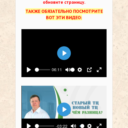
обновите страницу.
ТАКЖЕ ОБЯЗАТЕЛЬНО ПОСМОТРИТЕ
ВОТ ЭТИ ВИДЕО:
Воспроизвести
06:11
Воспроизвести
Выключить звук
Настройки
PIP
На весь экр
Воспроизвести
-03:22