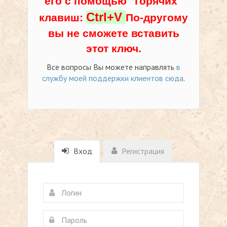
его с помощью "горячих"
Ctrl+V
клавиш:
По-другому
вы не сможете вставить
этот ключ.
Все вопросы Вы можете направлять
в
службу моей поддержки клиентов сюда
.
Вход
Регистрация