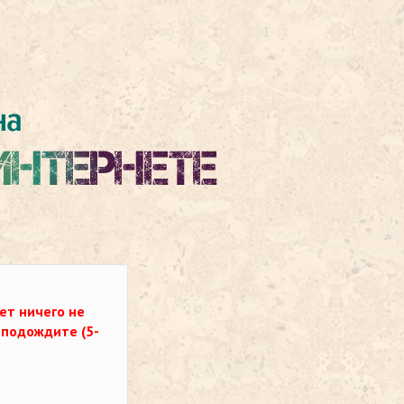
ет ничего не
о подождите (5-