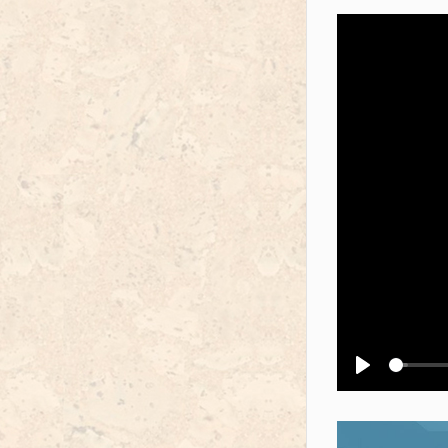
Воспроизв