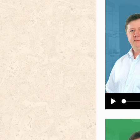
Воспроизв