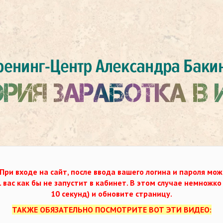
При входе на сайт, после ввода вашего логина и пароля мож
. вас как бы не запустит в кабинет. В этом случае немножк
10 секунд) и обновите страницу.
ТАКЖЕ ОБЯЗАТЕЛЬНО ПОСМОТРИТЕ ВОТ ЭТИ ВИДЕО: