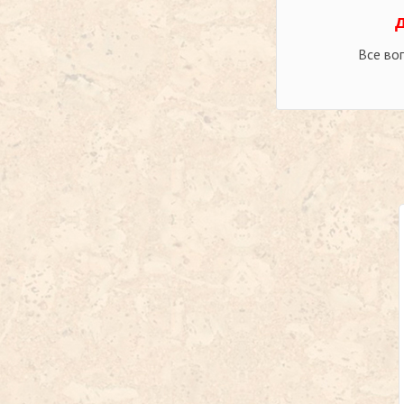
Все во