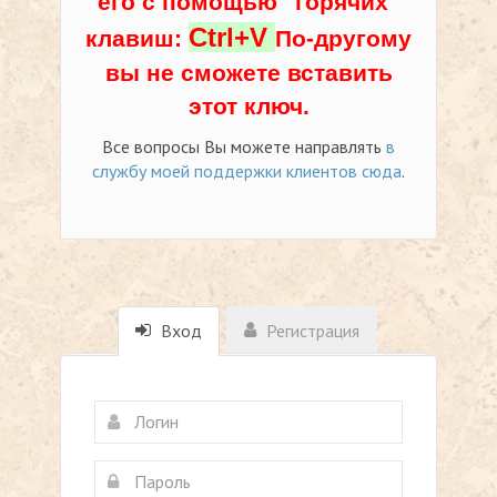
его с помощью "горячих"
Ctrl+V
клавиш:
По-другому
вы не сможете вставить
этот ключ.
Все вопросы Вы можете направлять
в
службу моей поддержки клиентов сюда
.
Вход
Регистрация