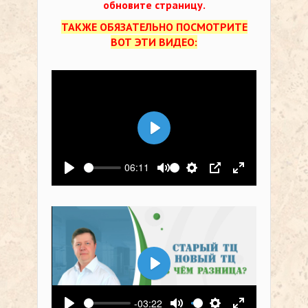
обновите страницу.
ТАКЖЕ ОБЯЗАТЕЛЬНО ПОСМОТРИТЕ
ВОТ ЭТИ ВИДЕО:
Воспроизвести
06:11
Воспроизвести
Выключить звук
Настройки
PIP
На весь экр
Воспроизвести
-03:22