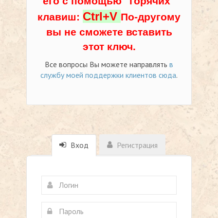
его с помощью "горячих"
Ctrl+V
клавиш:
По-другому
вы не сможете вставить
этот ключ.
Все вопросы Вы можете направлять
в
службу моей поддержки клиентов сюда
.
Вход
Регистрация