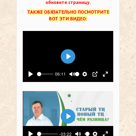
обновите страницу.
ТАКЖЕ ОБЯЗАТЕЛЬНО ПОСМОТРИТЕ
ВОТ ЭТИ ВИДЕО:
Воспроизвести
06:11
Воспроизвести
Выключить звук
Настройки
PIP
На весь экр
Воспроизвести
-03:22