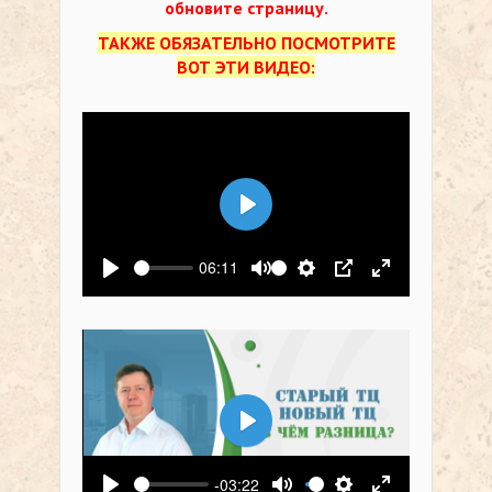
обновите страницу.
ТАКЖЕ ОБЯЗАТЕЛЬНО ПОСМОТРИТЕ
ВОТ ЭТИ ВИДЕО:
Воспроизвести
06:11
Воспроизвести
Выключить звук
Настройки
PIP
На весь экр
Воспроизвести
-03:22