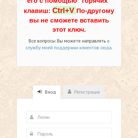
его с помощью "горячих"
Ctrl+V
клавиш:
По-другому
вы не сможете вставить
этот ключ.
Все вопросы Вы можете направлять
в
службу моей поддержки клиентов сюда
.
Вход
Регистрация