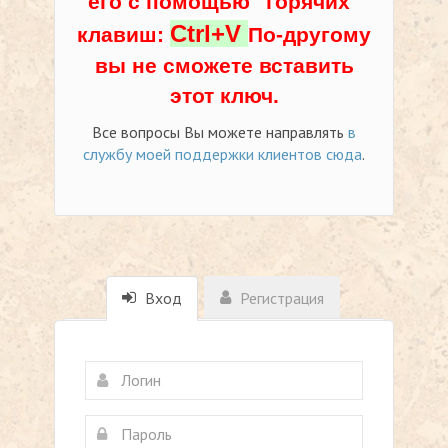
его с помощью "горячих"
Ctrl+V
клавиш:
По-другому
вы не сможете вставить
этот ключ.
Все вопросы Вы можете направлять
в
службу моей поддержки клиентов сюда
.
Вход
Регистрация