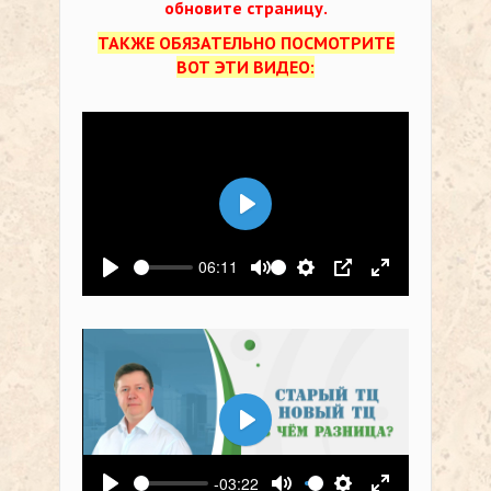
обновите страницу.
ТАКЖЕ ОБЯЗАТЕЛЬНО ПОСМОТРИТЕ
ВОТ ЭТИ ВИДЕО:
Воспроизвести
06:11
Воспроизвести
Выключить звук
Настройки
PIP
На весь экр
Воспроизвести
-03:22