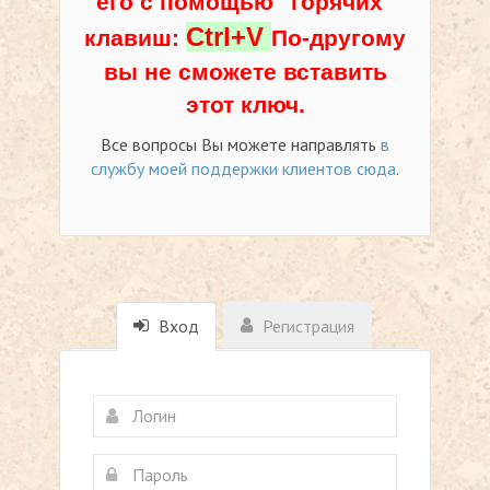
его с помощью "горячих"
Ctrl+V
клавиш:
По-другому
вы не сможете вставить
этот ключ.
Все вопросы Вы можете направлять
в
службу моей поддержки клиентов сюда
.
Вход
Регистрация