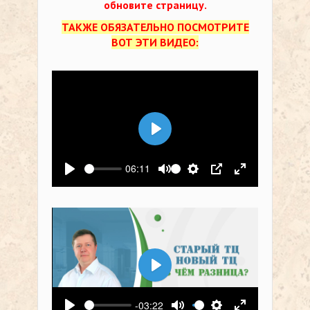
обновите страницу.
ТАКЖЕ ОБЯЗАТЕЛЬНО ПОСМОТРИТЕ
ВОТ ЭТИ ВИДЕО:
Воспроизвести
06:11
Воспроизвести
Выключить звук
Настройки
PIP
На весь экр
Воспроизвести
-03:22