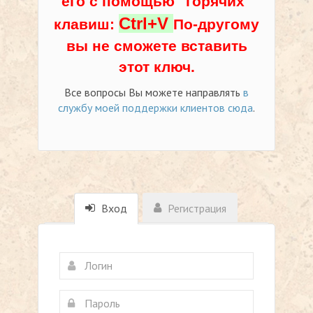
его с помощью "горячих"
Ctrl+V
клавиш:
По-другому
вы не сможете вставить
этот ключ.
Все вопросы Вы можете направлять
в
службу моей поддержки клиентов сюда
.
Вход
Регистрация