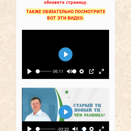
обновите страницу.
ТАКЖЕ ОБЯЗАТЕЛЬНО ПОСМОТРИТЕ
ВОТ ЭТИ ВИДЕО:
Воспроизвести
06:11
Воспроизвести
Выключить звук
Настройки
PIP
На весь экр
Воспроизвести
-03:22