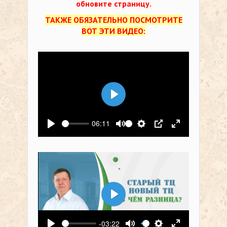
обновите страницу.
ТАКЖЕ ОБЯЗАТЕЛЬНО ПОСМОТРИТЕ
ВОТ ЭТИ ВИДЕО:
Воспроизвести
06:11
Воспроизвести
Выключить звук
Настройки
PIP
На весь экр
Воспроизвести
-03:22