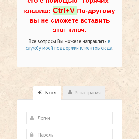
его с помощью "горячих"
Ctrl+V
клавиш:
По-другому
вы не сможете вставить
этот ключ.
Все вопросы Вы можете направлять
в
службу моей поддержки клиентов сюда
.
Вход
Регистрация