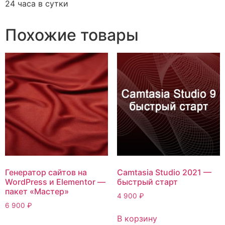
24 часа в сутки
Похожие товары
Генератор сайтов на
Camtasia Studio 2021 —
WordPress и Elementor —
быстрый старт
пакет «Мастер»
4 900
₽
6 900
₽
В корзину