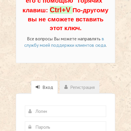
его с помощью "горячих"
Ctrl+V
клавиш:
По-другому
вы не сможете вставить
этот ключ.
Все вопросы Вы можете направлять
в
службу моей поддержки клиентов сюда
.
Вход
Регистрация