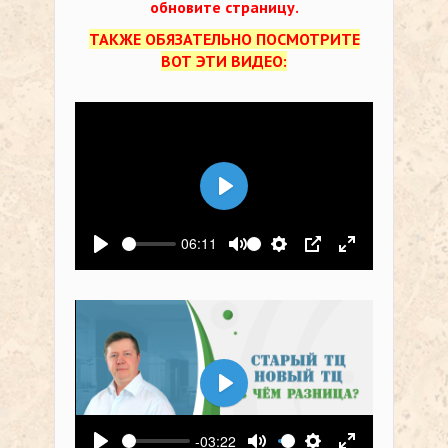
обновите страницу.
ТАКЖЕ ОБЯЗАТЕЛЬНО ПОСМОТРИТЕ
ВОТ ЭТИ ВИДЕО:
Воспроизвести
06:11
Воспроизвести
Выключить звук
Настройки
PIP
На весь экр
Воспроизвести
-03:22