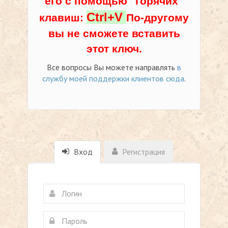
его с помощью "горячих"
Ctrl+V
клавиш:
По-другому
вы не сможете вставить
этот ключ.
Все вопросы Вы можете направлять
в
службу моей поддержки клиентов сюда
.
Вход
Регистрация