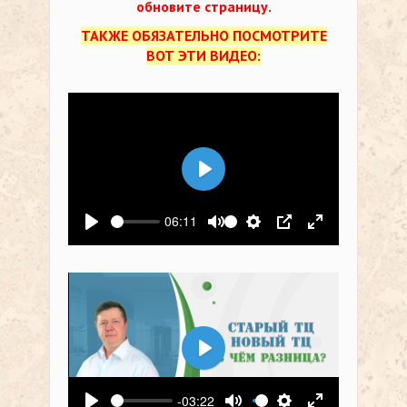
обновите страницу.
ТАКЖЕ ОБЯЗАТЕЛЬНО ПОСМОТРИТЕ
ВОТ ЭТИ ВИДЕО:
Воспроизвести
06:11
Воспроизвести
Выключить звук
Настройки
PIP
На весь экр
Воспроизвести
-03:22