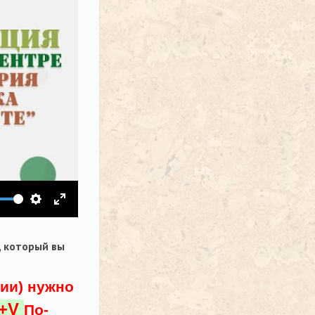
ить звук
Настройки
На весь экран
,
который вы
ции) нужно
l+V
По-