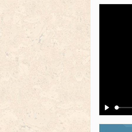
Воспроизв