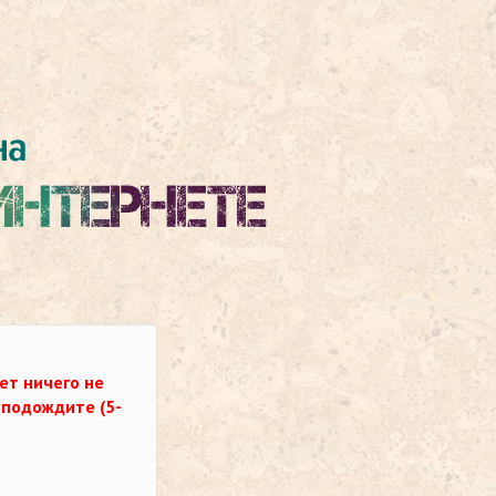
ет ничего не
о подождите (5-