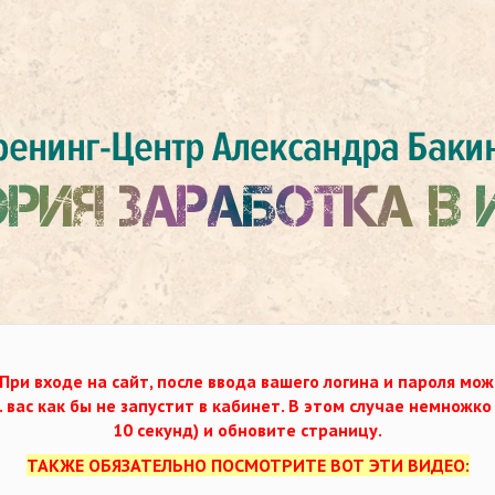
При входе на сайт, после ввода вашего логина и пароля мож
. вас как бы не запустит в кабинет. В этом случае немножк
10 секунд) и обновите страницу.
ТАКЖЕ ОБЯЗАТЕЛЬНО ПОСМОТРИТЕ ВОТ ЭТИ ВИДЕО: