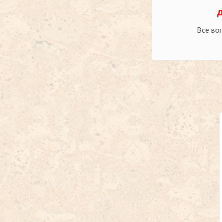
Все во