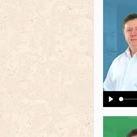
Воспроизв