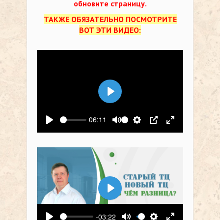
обновите страницу.
ТАКЖЕ ОБЯЗАТЕЛЬНО ПОСМОТРИТЕ
ВОТ ЭТИ ВИДЕО:
Воспроизвести
06:11
Воспроизвести
Выключить звук
Настройки
PIP
На весь экр
Воспроизвести
-03:22