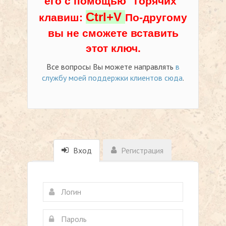
его с помощью "горячих"
Ctrl+V
клавиш:
По-другому
вы не сможете вставить
этот ключ.
Все вопросы Вы можете направлять
в
службу моей поддержки клиентов сюда
.
Вход
Регистрация