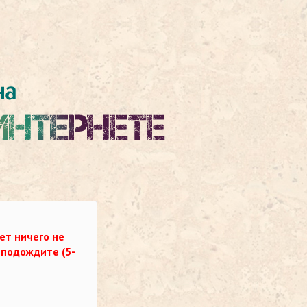
ет ничего не
о подождите (5-