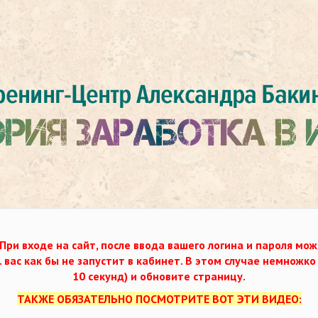
При входе на сайт, после ввода вашего логина и пароля мож
. вас как бы не запустит в кабинет. В этом случае немножк
10 секунд) и обновите страницу.
ТАКЖЕ ОБЯЗАТЕЛЬНО ПОСМОТРИТЕ ВОТ ЭТИ ВИДЕО: