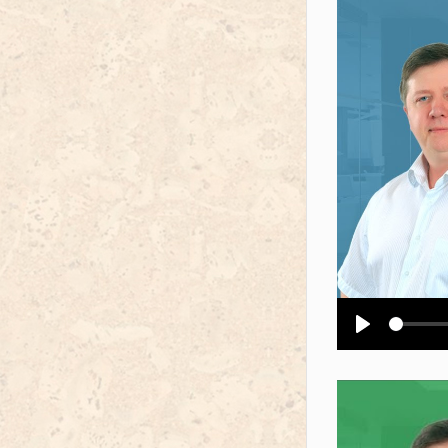
Воспроизв