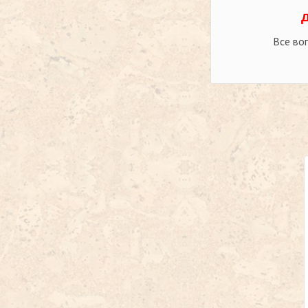
Все во