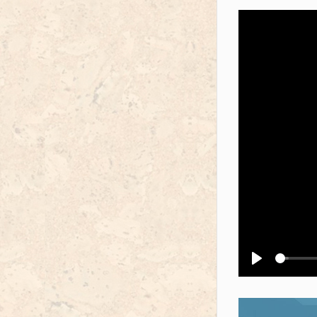
Воспроизв