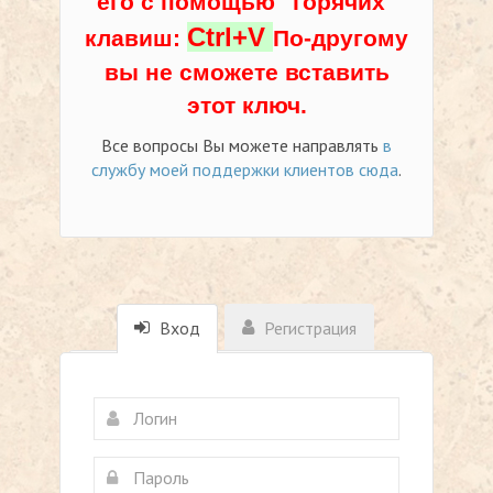
его с помощью "горячих"
Ctrl+V
клавиш:
По-другому
вы не сможете вставить
этот ключ.
Все вопросы Вы можете направлять
в
службу моей поддержки клиентов сюда
.
Вход
Регистрация