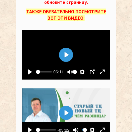
обновите страницу.
ТАКЖЕ ОБЯЗАТЕЛЬНО ПОСМОТРИТЕ
ВОТ ЭТИ ВИДЕО:
Воспроизвести
06:11
Воспроизвести
Выключить звук
Настройки
PIP
На весь экр
Воспроизвести
-03:22