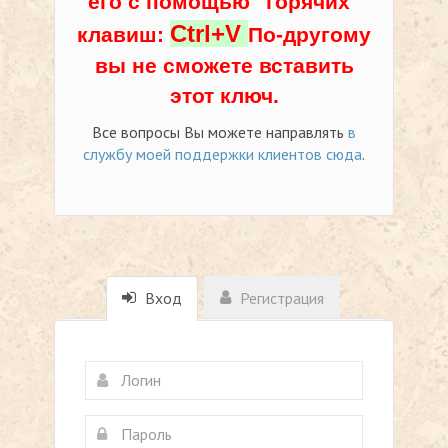
его с помощью "горячих"
Ctrl+V
клавиш:
По-другому
вы не сможете вставить
этот ключ.
Все вопросы Вы можете направлять
в
службу моей поддержки клиентов сюда
.
Вход
Регистрация