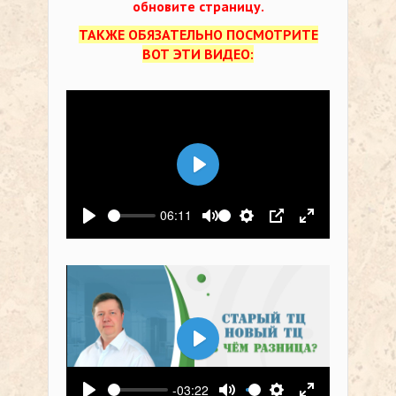
обновите страницу.
ТАКЖЕ ОБЯЗАТЕЛЬНО ПОСМОТРИТЕ
ВОТ ЭТИ ВИДЕО:
Воспроизвести
06:11
Воспроизвести
Выключить звук
Настройки
PIP
На весь экр
Воспроизвести
-03:22