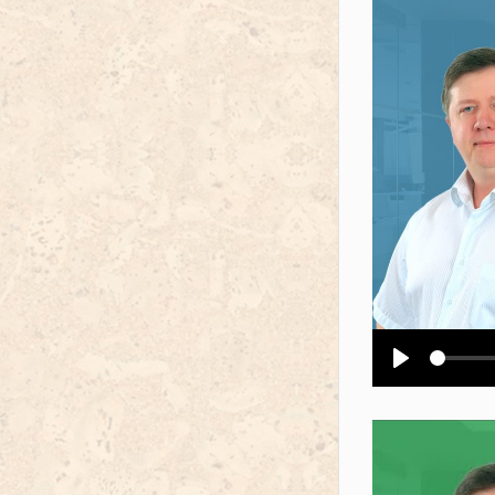
Воспроизв