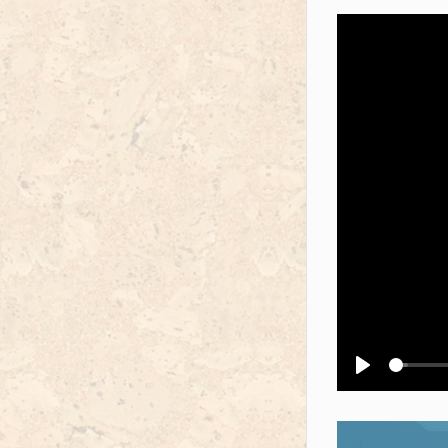
Воспроизв