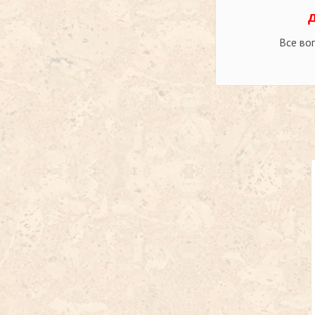
Все во