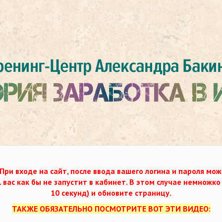
При входе на сайт, после ввода вашего логина и пароля мож
. вас как бы не запустит в кабинет. В этом случае немножк
10 секунд) и обновите страницу.
ТАКЖЕ ОБЯЗАТЕЛЬНО ПОСМОТРИТЕ ВОТ ЭТИ ВИДЕО: