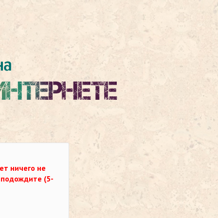
ет ничего не
о подождите (5-