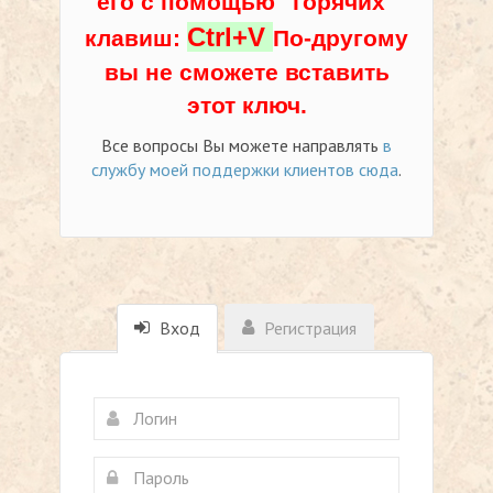
его с помощью "горячих"
Ctrl+V
клавиш:
По-другому
вы не сможете вставить
этот ключ.
Все вопросы Вы можете направлять
в
службу моей поддержки клиентов сюда
.
Вход
Регистрация