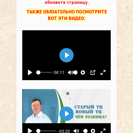
обновите страницу.
ТАКЖЕ ОБЯЗАТЕЛЬНО ПОСМОТРИТЕ
ВОТ ЭТИ ВИДЕО:
Воспроизвести
06:11
Воспроизвести
Выключить звук
Настройки
PIP
На весь экр
Воспроизвести
-03:22