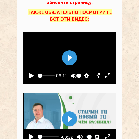
обновите страницу.
ТАКЖЕ ОБЯЗАТЕЛЬНО ПОСМОТРИТЕ
ВОТ ЭТИ ВИДЕО:
Воспроизвести
06:11
Воспроизвести
Выключить звук
Настройки
PIP
На весь экр
Воспроизвести
-03:22