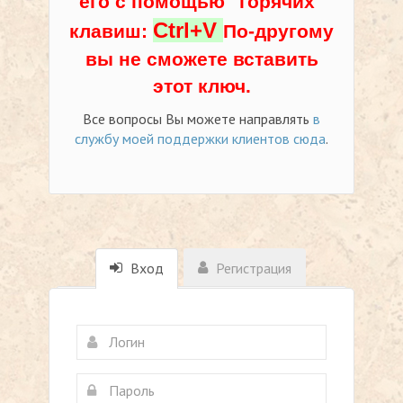
его с помощью "горячих"
Ctrl+V
клавиш:
По-другому
вы не сможете вставить
этот ключ.
Все вопросы Вы можете направлять
в
службу моей поддержки клиентов сюда
.
Вход
Регистрация