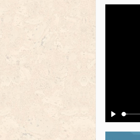
Воспроизв