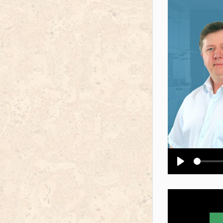
Воспроизв