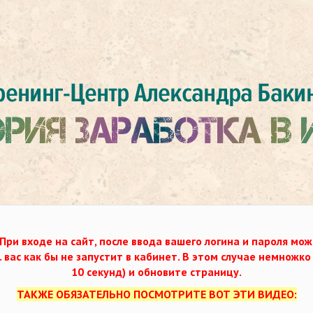
При входе на сайт, после ввода вашего логина и пароля мож
. вас как бы не запустит в кабинет. В этом случае немножк
10 секунд) и обновите страницу.
ТАКЖЕ ОБЯЗАТЕЛЬНО ПОСМОТРИТЕ ВОТ ЭТИ ВИДЕО: