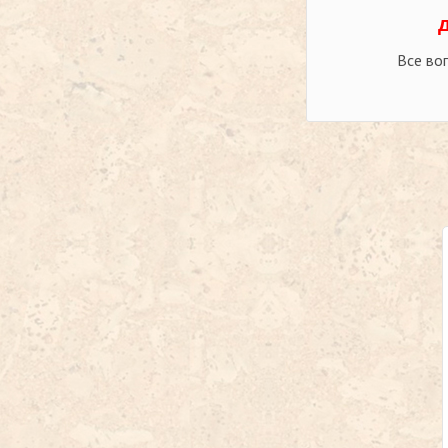
Все во