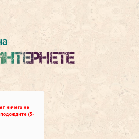
ет ничего не
о подождите (5-