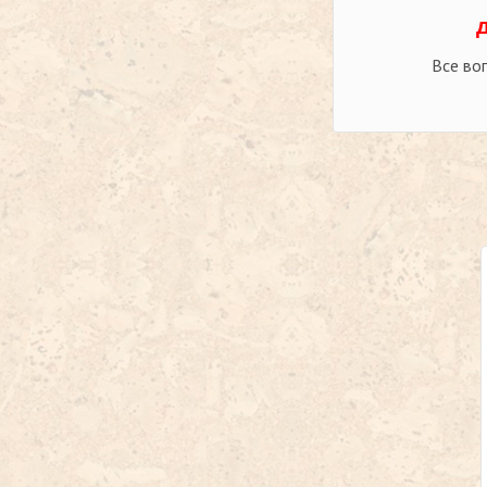
Все во