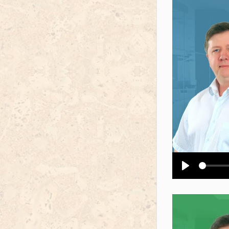
Воспроизв