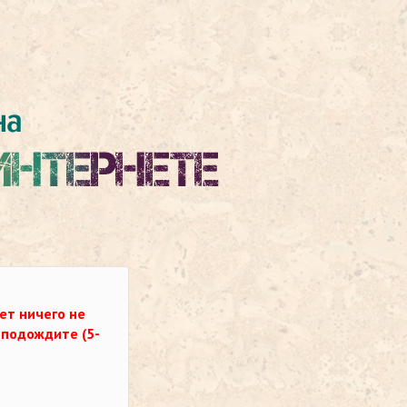
ет ничего не
о подождите (5-