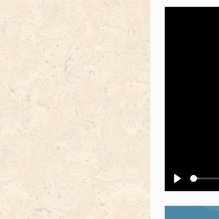
Воспроизв