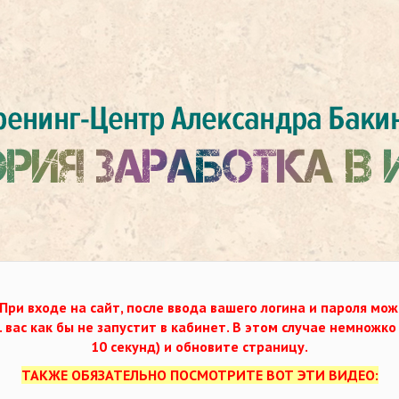
При входе на сайт, после ввода вашего логина и пароля мож
. вас как бы не запустит в кабинет. В этом случае немножк
10 секунд) и обновите страницу.
ТАКЖЕ ОБЯЗАТЕЛЬНО ПОСМОТРИТЕ ВОТ ЭТИ ВИДЕО: