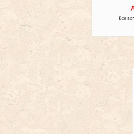
Все во