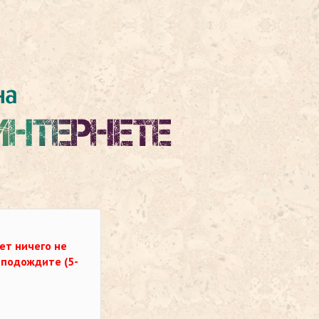
ет ничего не
о подождите (5-