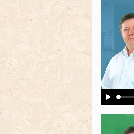
Воспроизв