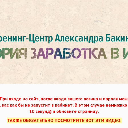
При входе на сайт, после ввода вашего логина и пароля мож
. вас как бы не запустит в кабинет. В этом случае немножк
10 секунд) и обновите страницу.
ТАКЖЕ ОБЯЗАТЕЛЬНО ПОСМОТРИТЕ ВОТ ЭТИ ВИДЕО: