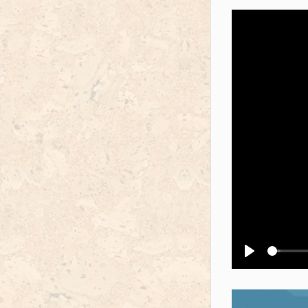
Воспроизв