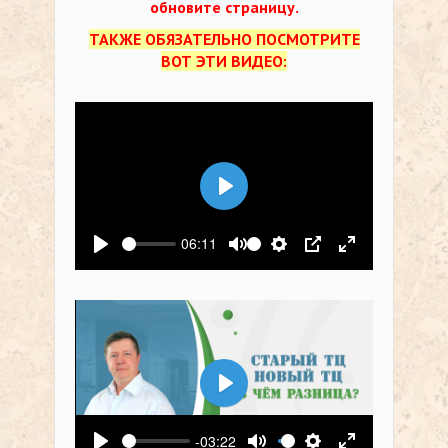
обновите страницу.
ТАКЖЕ ОБЯЗАТЕЛЬНО ПОСМОТРИТЕ
ВОТ ЭТИ ВИДЕО:
Воспроизвести
06:11
Воспроизвести
Выключить звук
Настройки
PIP
На весь экр
Воспроизвести
-03:22