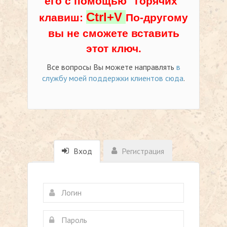
его с помощью "горячих"
Ctrl+V
клавиш:
По-другому
вы не сможете вставить
этот ключ.
Все вопросы Вы можете направлять
в
службу моей поддержки клиентов сюда
.
Вход
Регистрация