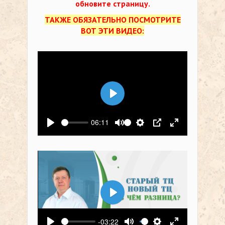
обновите страницу.
ТАКЖЕ ОБЯЗАТЕЛЬНО ПОСМОТРИТЕ
ВОТ ЭТИ ВИДЕО:
Воспроизвести
06:11
Воспроизвести
Выключить звук
Настройки
PIP
На весь экр
Воспроизвести
-03:22