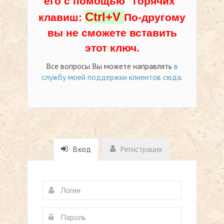
его с помощью "горячих"
Ctrl+V
клавиш:
По-другому
вы не сможете вставить
этот ключ.
Все вопросы Вы можете направлять
в
службу моей поддержки клиентов сюда
.
Вход
Регистрация