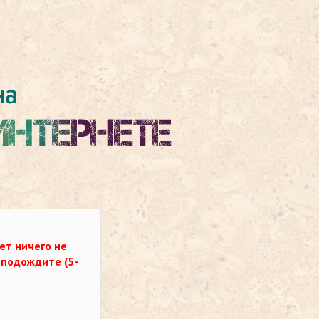
ет ничего не
о подождите (5-