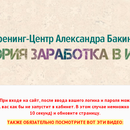
При входе на сайт, после ввода вашего логина и пароля мож
. вас как бы не запустит в кабинет. В этом случае немножк
10 секунд) и обновите страницу.
ТАКЖЕ ОБЯЗАТЕЛЬНО ПОСМОТРИТЕ ВОТ ЭТИ ВИДЕО: