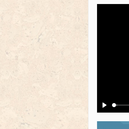
Воспроизв