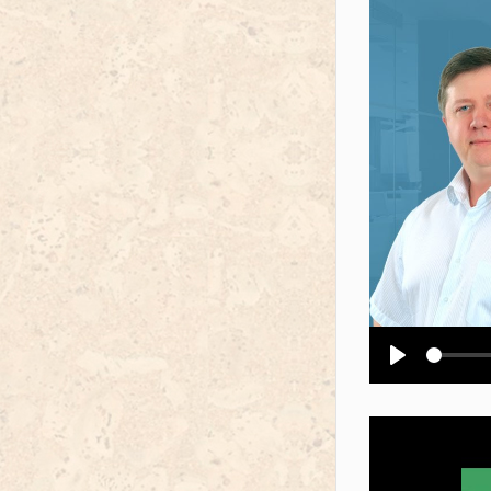
Воспроизв