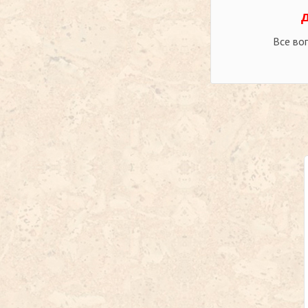
Все во