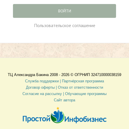
ВОЙТИ
Пользовательское соглашение
ТЦ Александра Бакина 2008 - 2026 ©
ОГРНИП 324710000038159
Служба поддержки |
Партнёрская программа
Договор оферты
| Отказ от ответственности
Согласие на рассылку |
Обучающие программы
Сайт автора