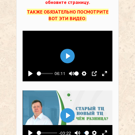
обновите страницу.
ТАКЖЕ ОБЯЗАТЕЛЬНО ПОСМОТРИТЕ
ВОТ ЭТИ ВИДЕО:
Воспроизвести
06:11
Воспроизвести
Выключить звук
Настройки
PIP
На весь экр
Воспроизвести
-03:22