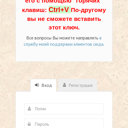
его с помощью "горячих"
Ctrl+V
клавиш:
По-другому
вы не сможете вставить
этот ключ.
Все вопросы Вы можете направлять
в
службу моей поддержки клиентов сюда
.
Вход
Регистрация