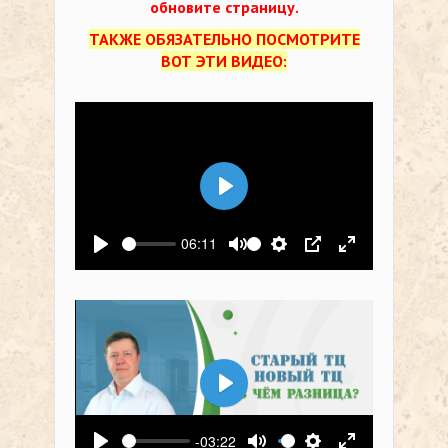
обновите страницу.
ТАКЖЕ ОБЯЗАТЕЛЬНО ПОСМОТРИТЕ
ВОТ ЭТИ ВИДЕО:
Воспроизвести
06:11
Воспроизвести
Выключить звук
Настройки
PIP
На весь экр
Воспроизвести
-03:22