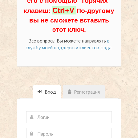
его с помощью "горячих"
Ctrl+V
клавиш:
По-другому
вы не сможете вставить
этот ключ.
Все вопросы Вы можете направлять
в
службу моей поддержки клиентов сюда
.
Вход
Регистрация