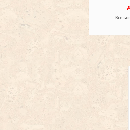
Все во