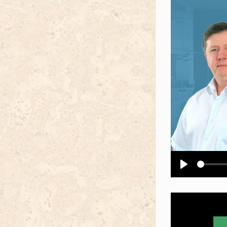
Воспроизв