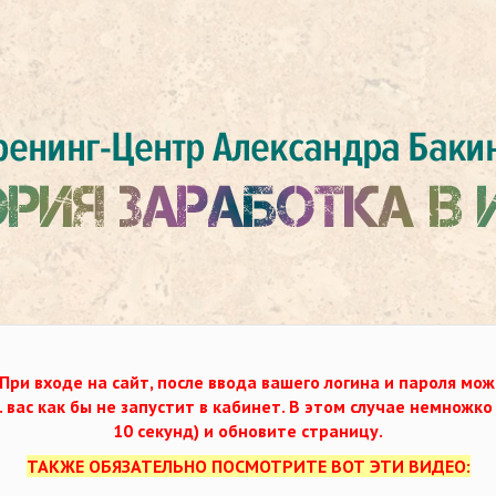
При входе на сайт, после ввода вашего логина и пароля мож
. вас как бы не запустит в кабинет. В этом случае немножк
10 секунд) и обновите страницу.
ТАКЖЕ ОБЯЗАТЕЛЬНО ПОСМОТРИТЕ ВОТ ЭТИ ВИДЕО: