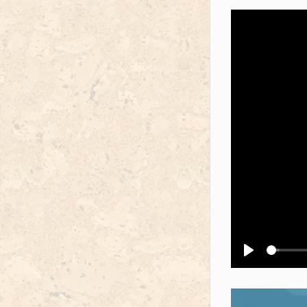
Воспроизв