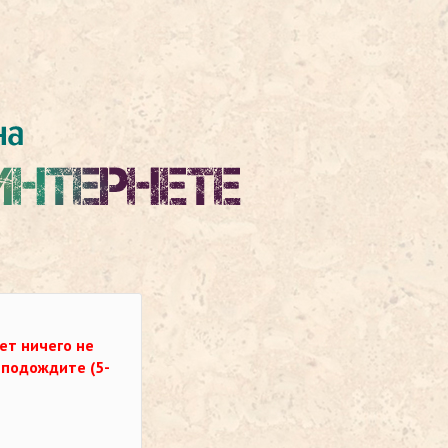
ет ничего не
о подождите (5-