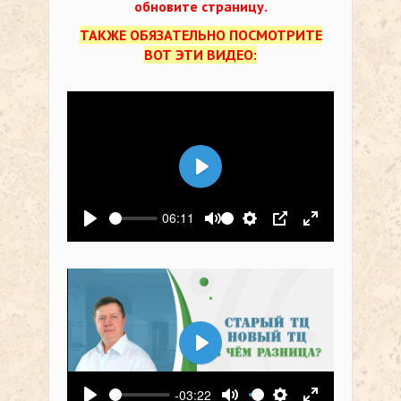
обновите страницу.
ТАКЖЕ ОБЯЗАТЕЛЬНО ПОСМОТРИТЕ
ВОТ ЭТИ ВИДЕО:
Воспроизвести
06:11
Воспроизвести
Выключить звук
Настройки
PIP
На весь экр
Воспроизвести
-03:22