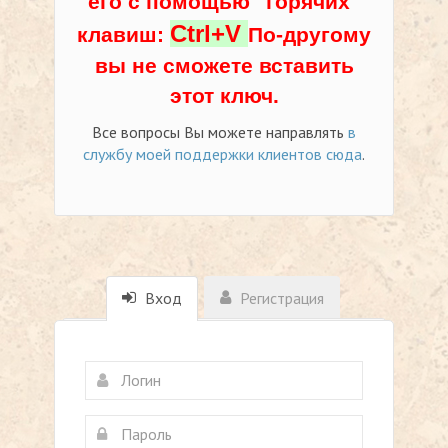
его с помощью "горячих"
Ctrl+V
клавиш:
По-другому
вы не сможете вставить
этот ключ.
Все вопросы Вы можете направлять
в
службу моей поддержки клиентов сюда
.
Вход
Регистрация